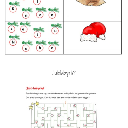
Julelabyrint