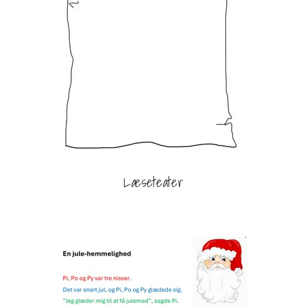
Læseteater