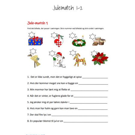
Julematch 1-2