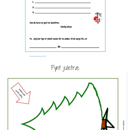
Pynt juletræ