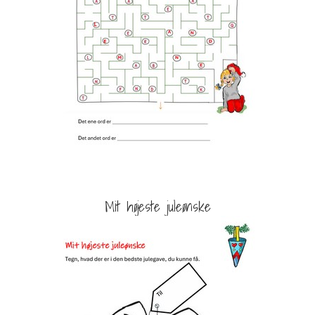
Mit højeste juleønske