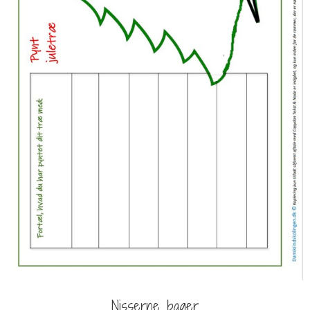
Nisserne bager