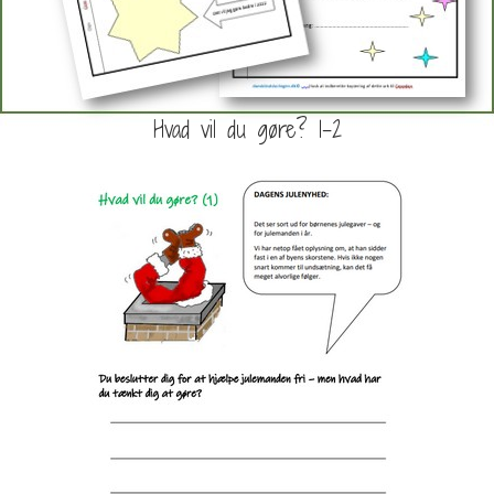
Hvad vil du gøre? 1-2