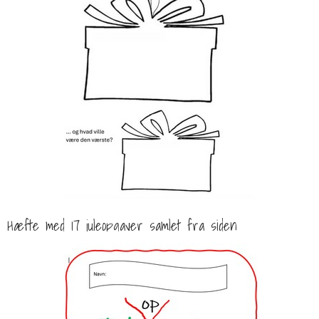
Hæfte med 17 juleopgaver samlet fra siden