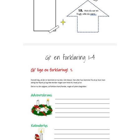
Gi’ en forklaring 1-4