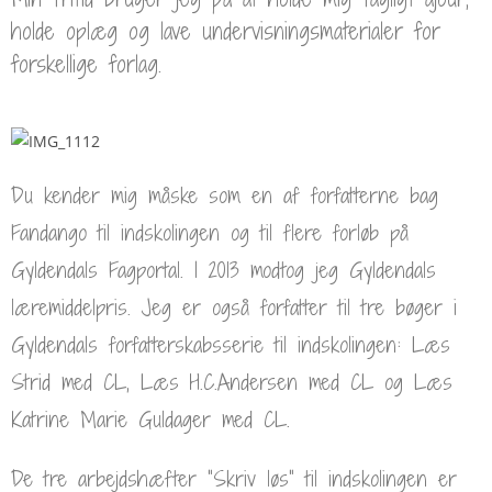
holde oplæg og lave undervisningsmaterialer for
forskellige forlag.
Du kender mig måske som en af forfatterne bag
Fandango til indskolingen og til flere forløb på
Gyldendals Fagportal. I 2013 modtog jeg Gyldendals
læremiddelpris. Jeg er også forfatter til tre bøger i
Gyldendals forfatterskabsserie til indskolingen: Læs
Strid med CL, Læs H.C.Andersen med CL og Læs
Katrine Marie Guldager med CL.
De tre arbejdshæfter ”Skriv løs” til indskolingen er