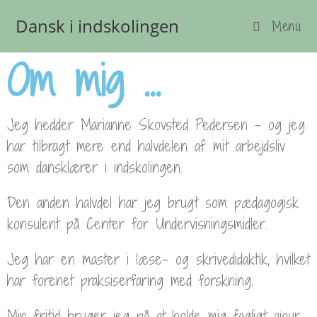
Dansk i indskolingen
Menu
Om mig ...
Jeg hedder Marianne Skovsted Pedersen – og jeg
har tilbragt mere end halvdelen af mit arbejdsliv
som dansklærer i indskolingen.
Den anden halvdel har jeg brugt som pædagogisk
konsulent på Center for Undervisningsmidler.
Jeg har en master i læse- og skrivedidaktik, hvilket
har forenet praksiserfaring med forskning.
Min fritid bruger jeg på at holde mig fagligt ajour,