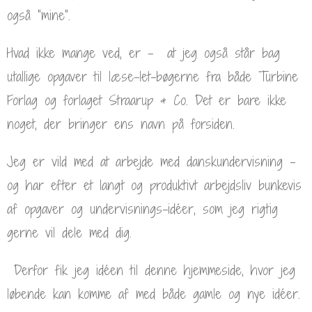
også ”mine”.
Hvad ikke mange ved, er – at jeg også står bag
utallige opgaver til læse-let-bøgerne fra både Turbine
Forlag og forlaget Straarup & Co. Det er bare ikke
noget, der bringer ens navn på forsiden.
Jeg er vild med at arbejde med danskundervisning –
og har efter et langt og produktivt arbejdsliv bunkevis
af opgaver og undervisnings-idéer, som jeg rigtig
gerne vil dele med dig.
Derfor fik jeg idéen til denne hjemmeside, hvor jeg
løbende kan komme af med både gamle og nye idéer.