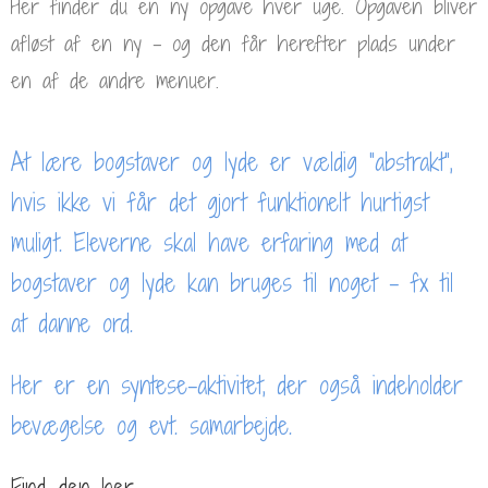
Her finder du en ny opgave hver uge. Opgaven bliver
afløst af en ny – og den får herefter plads under
en af de andre menuer.
At lære bogstaver og lyde er vældig “abstrakt”,
hvis ikke vi får det gjort funktionelt hurtigst
muligt. Eleverne skal have erfaring med at
bogstaver og lyde kan bruges til noget – fx til
at danne ord.
Her er en syntese-aktivitet, der også indeholder
bevægelse og evt. samarbejde.