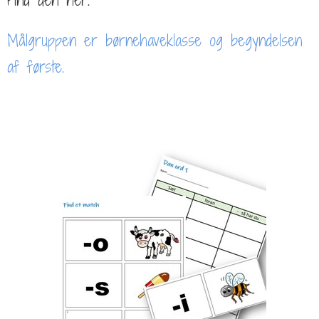
Find den her.
Målgruppen er børnehaveklasse og begyndelsen
af første.