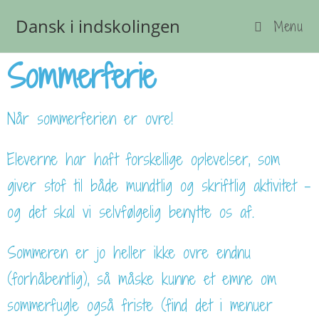
Dansk i indskolingen
Menu
Sommerferie
Når sommerferien er ovre!
Eleverne har haft forskellige oplevelser, som
giver stof til både mundtlig og skriftlig aktivitet –
og det skal vi selvfølgelig benytte os af.
Sommeren er jo heller ikke ovre endnu
(forhåbentlig), så måske kunne et emne om
sommerfugle også friste (find det i menuer