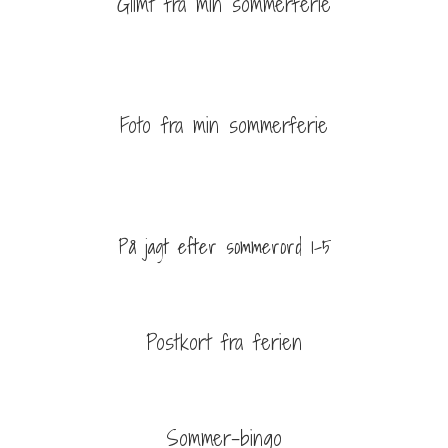
Glimt fra min sommerferie
Foto fra min sommerferie
På jagt efter sommerord 1-5
Postkort fra ferien
Sommer-bingo